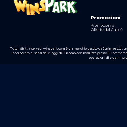
Promozioni
Promozioni e
Offerte del Casinò
Tutti i diritti riservati. winspark.com è un marchio gestito da Jurimae Ltd.,
un
incorporata ai sensi delle leggi di Curacao con indirizzo presso E-Commer
operazioni di e-gaming o