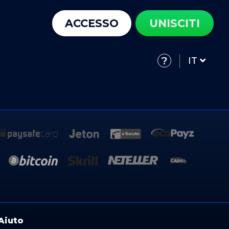
ACCESSO
UNISCITI
IT
Aiuto