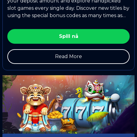
your deposit amount and explore handpicked
slot games every single day. Discover new titles by
using the special bonus codes as many times as…
Spill nå
Read More