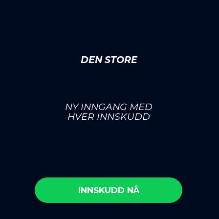
DEN STORE
NY INNGANG MED
HVER INNSKUDD
INNSKUDD NÅ