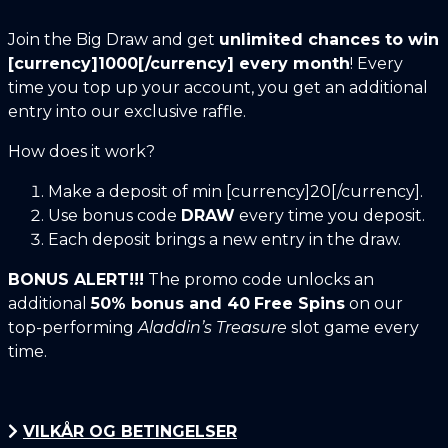
Join the Big Draw and get
unlimited chances to win
[currency]1000[/currency] every month
! Every
time you top up your account, you get an additional
entry into our exclusive raffle.
How does it work?
Make a deposit of min [currency]20[/currency].
Use bonus code
DRAW
every time you deposit.
Each deposit brings a new entry in the draw.
BONUS ALERT!!!
The promo code unlocks an
additional
50% bonus and 40
Free Spins
on our
top-performing
Aladdin’s Treasure
slot game every
time.
VILKÅR OG BETINGELSER