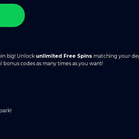
win big! Unlock
unlimited Free Spins
matching your de
ial bonus codes as many times as you want!
park!