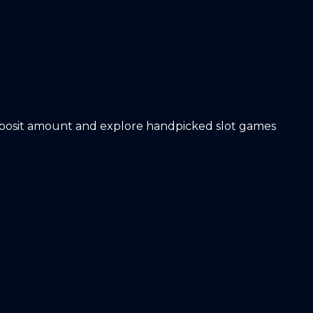
posit amount and explore handpicked slot games