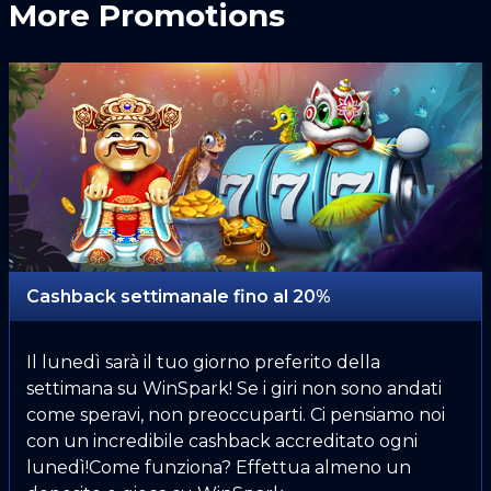
More Promotions
Cashback settimanale fino al 20%
Il lunedì sarà il tuo giorno preferito della
settimana su WinSpark! Se i giri non sono andati
come speravi, non preoccuparti. Ci pensiamo noi
con un incredibile cashback accreditato ogni
lunedì!Come funziona? Effettua almeno un