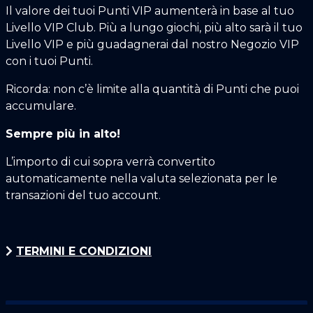
Il valore dei tuoi Punti VIP aumenterà in base al tuo
Livello VIP Club. Più a lungo giochi, più alto sarà il tuo
Livello VIP e più guadagnerai dal nostro Negozio VIP
con i tuoi Punti.
Ricorda: non c’è limite alla quantità di Punti che puoi
accumulare.
Sempre più in alto!
L’importo di cui sopra verrà convertito
automaticamente nella valuta selezionata per le
transazioni del tuo account.
TERMINI E CONDIZIONI