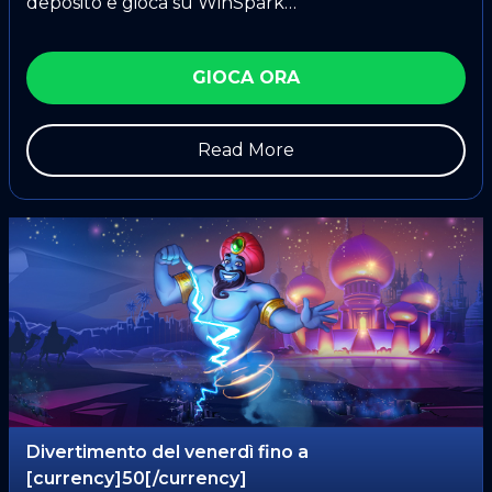
deposito e gioca su WinSpark…
GIOCA ORA
Read More
Divertimento del venerdì fino a
[currency]50[/currency]