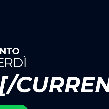
ENTO
ERDÌ
[/CURRE