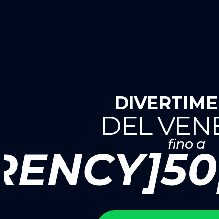
DIVERTIM
DEL VEN
fino a
RENCY]50