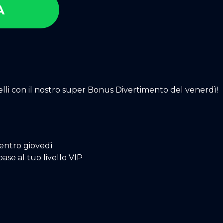
A
lli con il nostro super Bonus Divertimento del venerdì!
ì
e entro giovedì
ase al tuo livello VIP