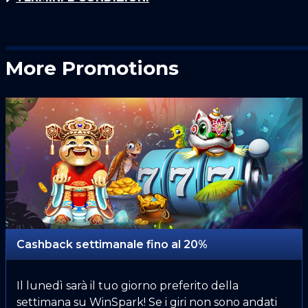
More Promotions
Cashback settimanale fino al 20%
Il lunedì sarà il tuo giorno preferito della
settimana su WinSpark! Se i giri non sono andati