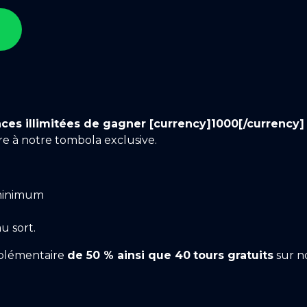
T
ces illimitées de gagner [currency]1000[/currency]
e à notre tombola exclusive.
 minimum
u sort.
plémentaire
de 50 % ainsi que 40
tours gratuits
sur no