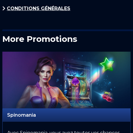
CONDITIONS GÉNÉRALES
More Promotions
Spinomania
Avec Spinomania, vous avez toutes vos chances