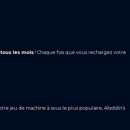
 tous les mois
! Chaque fois que vous rechargez votre
tre jeu de machine à sous le plus populaire,
Aladdin’s