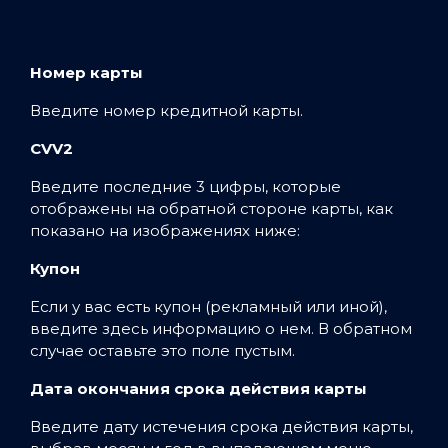
Номер карты
Введите номер кредитной карты.
CVV2
Введите последние 3 цифры, которые
отображены на обратной стороне карты, как
показано на изображениях ниже:
Купон
Если у вас есть купон (рекламный или иной),
введите здесь информацию о нем. В обратном
случае оставьте это поле пустым.
Дата окончания срока действия карты
Введите дату истечения срока действия карты,