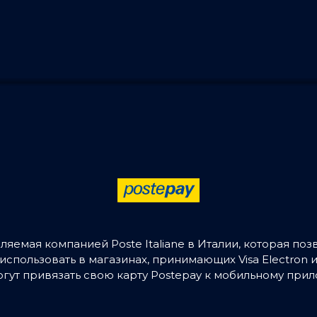
вляемая компанией Poste Italiane в Италии, которая п
использовать в магазинах, принимающих Visa Electron 
огут привязать свою карту Postepay к мобильному при