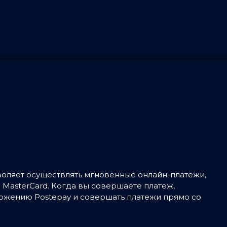
озволяет осуществлять мгновенные онлайн-платежи,
и MasterCard. Когда вы совершаете платеж,
ложению Postepay и совершать платежи прямо со