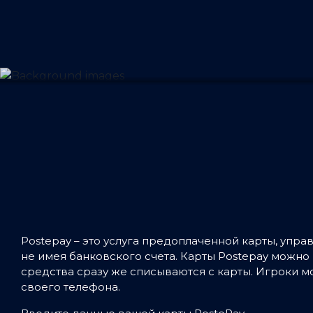
Postepay – это услуга предоплаченной карты, упра
не имея банковского счета. Карты Postepay можно 
средства сразу же списываются с карты. Игроки м
своего телефона.