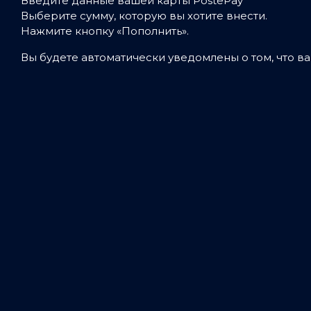
Введите данные вашей карты PostePay
Выберите сумму, которую вы хотите внести.
Нажмите кнопку «Пополнить».
Вы будете автоматически уведомлены о том, что в