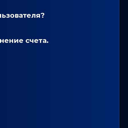
льзователя?
нение счета.