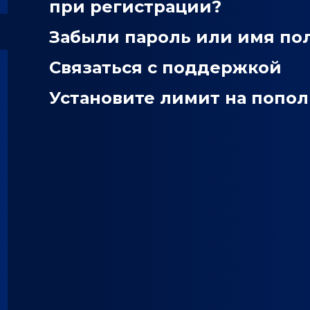
при регистрации?
Забыли пароль или имя по
Связаться с поддержкой
Установите лимит на попол