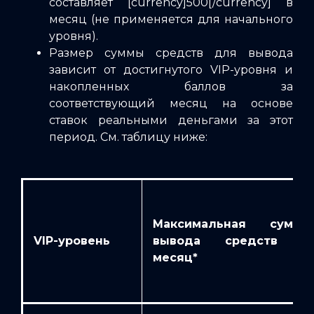
составляет [currency]500[/currency] в
месяц (не применяется для начального
уровня).
Размер суммы средств для вывода
зависит от достигнутого VIP-уровня и
накопленных баллов за
соответствующий месяц на основе
ставок реальными деньгами за этот
период. См. таблицу ниже:
Максимальная сумма
VIP-уровень
вывода средств в
месяц*