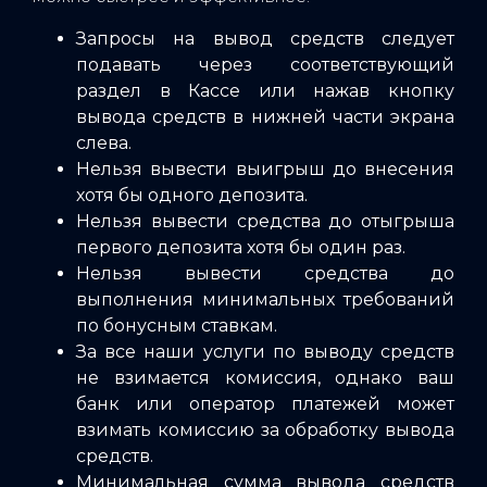
Запросы на вывод средств следует
подавать через соответствующий
раздел в Кассе или нажав кнопку
вывода средств в нижней части экрана
слева.
Нельзя вывести выигрыш до внесения
хотя бы одного депозита.
Нельзя вывести средства до отыгрыша
первого депозита хотя бы один раз.
Нельзя вывести средства до
выполнения минимальных требований
по бонусным ставкам.
За все наши услуги по выводу средств
не взимается комиссия, однако ваш
банк или оператор платежей может
взимать комиссию за обработку вывода
средств.
Минимальная сумма вывода средств