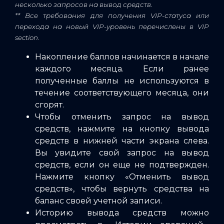
несколько запросов на вывод средств.
** Все требования для получения VIP-статуса или
перехода на новый VIP-уровень перечислены в
VIP
section
.
Накопление баллов начинается в начале
каждого месяца. Если ранее
полученные баллы не используются в
течение соответствующего месяца, они
сгорят.
Чтобы отменить запрос на вывод
средств, нажмите на кнопку вывода
средств в нижней части экрана слева.
Вы увидите свой запрос на вывод
средств, если он еще не подтвержден.
Нажмите кнопку «Отменить вывод
средств», чтобы вернуть средства на
баланс своей учетной записи.
Историю вывода средств можно