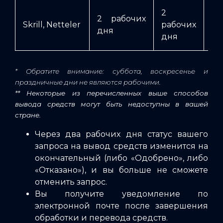
2
д
2 рабочих
Skrill, Netteler
рабочих
ра
дня
дня
дн
* Обратите внимание: суббота, воскресенье и
праздничные дни не являются рабочими.
** Некоторые из перечисленных выше способов
вывода средств могут быть недоступны в вашей
стране.
Через два рабочих дня статус вашего
запроса на вывод средств изменится на
окончательный (либо «Одобрено», либо
«Отказано»), и вы больше не сможете
отменить запрос.
Вы получите уведомление по
электронной почте после завершения
обработки и перевода средств.