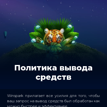
Политика вывода
средств
Winspark прилагает все усилия для того, чтобы
ваш запрос на вывод средств был обработан как
можно быстрее и эффективнее.