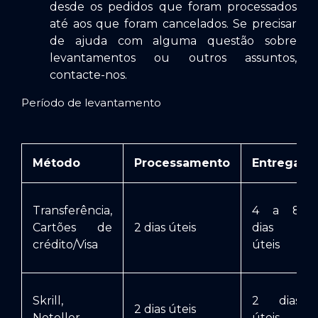
desde os pedidos que foram processados
até aos que foram cancelados. Se precisar
de ajuda com alguma questão sobre
levantamentos ou outros assuntos,
contacte-nos.
Período de levantamento
Método
Processamento
Entrega
Transferência,
4 a 8
Cartões de
2 dias úteis
dias
crédito/Visa
úteis
Skrill,
2 dias
2 dias úteis
Neteller
úteis