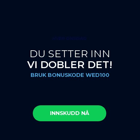
HVER ONSDAG
DU SETTER INN
VI DOBLER DET!
BRUK BONUSKODE WED100
INNSKUDD NÅ