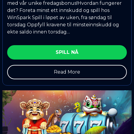
med vår unike fredagsbonus!Hvordan fungerer
det? Foreta minst ett innskudd og spill hos
WinSpark Spill i løpet av uken, fra søndag til
torsdag Oppfyll kravene til minsteinnskudd og
ekte saldo innen torsdag…
SPILL NÅ
Read More