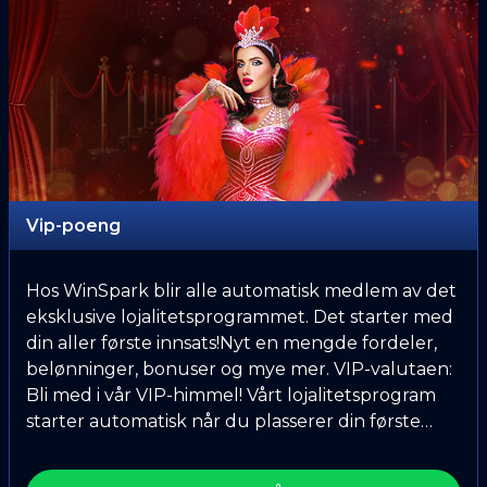
Vip-poeng
Hos WinSpark blir alle automatisk medlem av det
eksklusive lojalitetsprogrammet. Det starter med
din aller første innsats!Nyt en mengde fordeler,
belønninger, bonuser og mye mer. VIP-valutaen:
Bli med i vår VIP-himmel! Vårt lojalitetsprogram
starter automatisk når du plasserer din første…