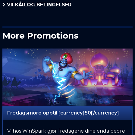
VILKÅR OG BETINGELSER
More Promotions
Fredagsmoro opptil [currency]50[/currency]
Vi hos WinSpark gjør fredagene dine enda bedre