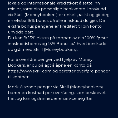
lokale og internasjonale kredittkort å sette inn
midler, samt din personlige bankkonto. Innskudd
via Skrill (Moneybookers) er enkelt, raskt og gir deg
en ekstra 15% bonus på alle innskudd du gjør. De
ekstra bonus pengene er kreditert til din konto
umiddelbart.
Du kan få 15% ekstra på toppen av din 100% første
innskuddsbonus og 15% Bonus på hvert innskudd
du gjør med Skrill (Moneybookers).
For å overføre penger ved hjelp av Money
Bookers, er du pålagt å åpne en konto på
https://www.skrill.com og deretter overføre penger
til kontoen.
Merk: å sende penger via Skrill (Moneybookers)
bærer en kostnad per overføring, som beskrevet
her, og kan også innebære service avgifter.