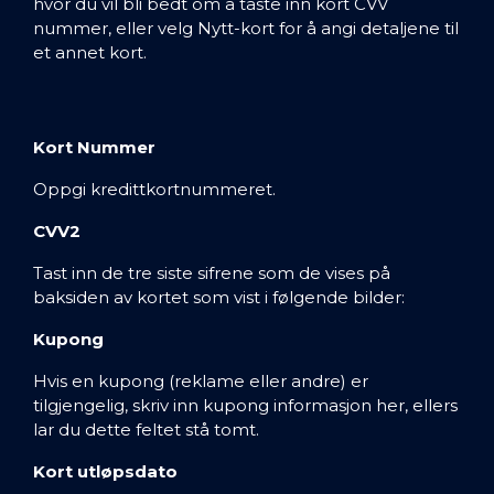
hvor du vil bli bedt om å taste inn kort CVV
nummer, eller velg Nytt-kort for å angi detaljene til
et annet kort.
Kort Nummer
Oppgi kredittkortnummeret.
CVV2
Tast inn de tre siste sifrene som de vises på
baksiden av kortet som vist i følgende bilder:
Kupong
Hvis en kupong (reklame eller andre) er
tilgjengelig, skriv inn kupong informasjon her, ellers
lar du dette feltet stå tomt.
Kort utløpsdato