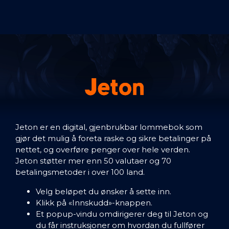
Jeton er en digital, gjenbrukbar lommebok som
gjør det mulig å foreta raske og sikre betalinger på
nettet, og overføre penger over hele verden.
Jeton støtter mer enn 50 valutaer og 70
betalingsmetoder i over 100 land.
Velg beløpet du ønsker å sette inn.
Klikk på «Innskudd»-knappen.
Et popup-vindu omdirigerer deg til Jeton og
du får instruksjoner om hvordan du fullfører