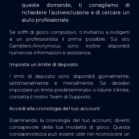
queste domande, ti consigliamo di
richiedere l’autoesclusione e di cercare un
aiuto professionale.
Se soffri di gioco compulsivo, ti invitiamo a rivolgerti
a un professionista il prima possibile. Sul sito
Gamblers-Anonymous sono inoltre disponibili
numerose informazioni e assistenza.
Imposta un limite di deposito
I limiti di deposito sono disponibili giornalmente,
settimanalmente e mensilmente. Se desideri
impostare un limite predeterminato o ridurre il limite,
contatta il nostro Team di Supporto.
Accedi alla cronologia del tuo account
Esaminando la cronologia del tuo account, diventi
consapevole della tua modalità di gioco. Questa
consapevolezza può essere utile nel riconoscere un