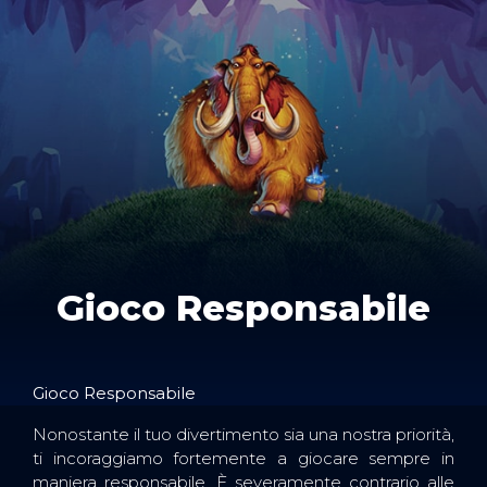
Gioco Responsabile
Gioco Responsabile
Nonostante il tuo divertimento sia una nostra priorità,
ti incoraggiamo fortemente a giocare sempre in
maniera responsabile. È severamente contrario alle