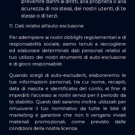
prevenire danni ai diritti, alla proprietà o alla
sicurezza di noi stessi, dei nostri utenti, di te
stesso o di terzi.
11. Dati relativi all’auto-esclusione
Per adempiere ai nostri obblighi regolamentari e di
responsabilità sociale, siamo tenuti a raccogliere
ed elaborare determinati dati personali relativi al
tuo utilizzo dei nostri strumenti di auto-esclusione
e di gioco responsabile.
Quando scegli di auto-escluderti, elaboreremo le
tue informazioni personali, tra cui nome, recapiti,
data di nascita e identificativi del conto, al fine di
impedirti l’accesso ai nostri servizi per il periodo da
te stabilito. Questi dati saranno inoltre utilizzati per
rimuovere il tuo nominativo da tutte le liste di
marketing e garantire che non ti vengano inviati
materiali promozionali, come previsto dalle
condizioni della nostra licenza.