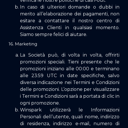
verifica le nostre
politiche di cash-out.
In caso di ulteriori domande o dubbi in
merito all’elaborazione dei pagamenti, non
esitare a contattare il nostro
centro di
Assistenza Clienti
in qualsiasi momento.
Siamo sempre felici di aiutare.
16. Marketing
La Società può, di volta in volta, offrirti
promozioni speciali. Tieni presente che le
promozioni iniziano alle 00:00 e terminano
alle 23:59 UTC in date specifiche, salvo
diversa indicazione nei Termini e Condizioni
delle promozioni. L’opzione per visualizzare
i Termini e Condizioni sarà a portata di clic in
ogni promozione.
Winspark utilizzerà le Informazioni
Personali dell’utente, quali nome, indirizzo
di residenza, indirizzo e-mail, numero di