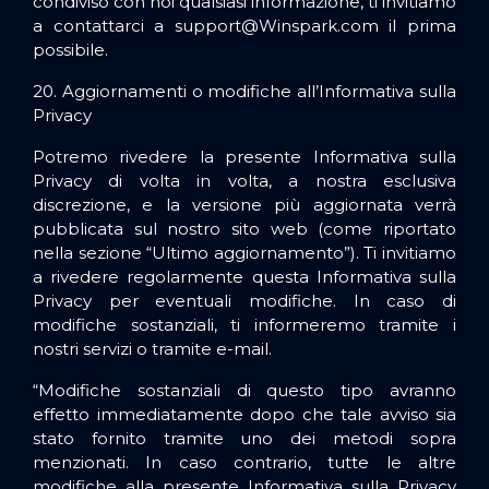
condiviso con noi qualsiasi informazione, ti invitiamo
a contattarci a
support@Winspark.com
il prima
possibile.
20. Aggiornamenti o modifiche all’Informativa sulla
Privacy
Potremo rivedere la presente Informativa sulla
Privacy di volta in volta, a nostra esclusiva
discrezione, e la versione più aggiornata verrà
pubblicata sul nostro sito web (come riportato
nella sezione “Ultimo aggiornamento”). Ti invitiamo
a rivedere regolarmente questa Informativa sulla
Privacy per eventuali modifiche. In caso di
modifiche sostanziali, ti informeremo tramite i
nostri servizi o tramite e-mail.
“Modifiche sostanziali di questo tipo avranno
effetto immediatamente dopo che tale avviso sia
stato fornito tramite uno dei metodi sopra
menzionati. In caso contrario, tutte le altre
modifiche alla presente Informativa sulla Privacy