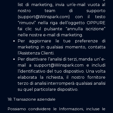
list di marketing, invia un’e-mail vuota al
nostro team di supporto
(
support@Winspark.com
) con il testo
“rimuovi” nella riga dell’oggetto OPPURE
fai clic sul pulsante “annulla iscrizione”
nelle nostre e-mail di marketing.
Per aggiornare le tue preferenze di
marketing in qualsiasi momento, contatta
l’Assistenza Clienti.
Per disattivare l’analisi di terzi, manda un’ e-
mail a
support@Winspark.com
e includi
l’identificativo del tuo dispositivo. Una volta
elaborata la richiesta, il nostro fornitore
terzo di analisi interromperà qualsiasi analisi
su quel particolare dispositivo.
18. Transazione aziendale
Possiamo condividere le Informazioni, incluse le