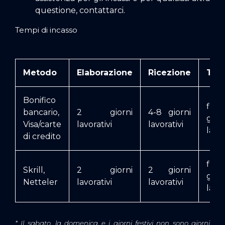
questione, contattarci.
Tempi di incasso
Metodo
Elaborazione
Ricezione
Tota
Bonifico
fino
bancario,
2 giorni
4-8 giorni
gior
Visa/carte
lavorativi
lavorativi
lavor
di credito
fino
Skrill,
2 giorni
2 giorni
gior
Netteler
lavorativi
lavorativi
lavor
* Il sabato, la domenica e i giorni festivi non sono giorni