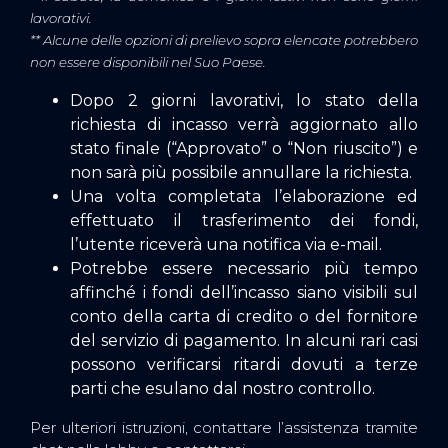
lavorativi.
** Alcune delle opzioni di prelievo sopra elencate potrebbero
non essere disponibili nel Suo Paese.
Dopo 2 giorni lavorativi, lo stato della
richiesta di incasso verrà aggiornato allo
stato finale (“Approvato” o “Non riuscito”) e
non sarà più possibile annullare la richiesta.
Una volta completata l’elaborazione ed
effettuato il trasferimento dei fondi,
l’utente riceverà una notifica via e-mail.
Potrebbe essere necessario più tempo
affinché i fondi dell’incasso siano visibili sul
conto della carta di credito o del fornitore
del servizio di pagamento. In alcuni rari casi
possono verificarsi ritardi dovuti a terze
parti che esulano dal nostro controllo.
Per ulteriori istruzioni, contattare l’assistenza tramite