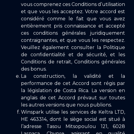
vous comprenez ces Conditions d’utilisation
et que vous les acceptez. Votre accord est
considéré comme le fait que vous avez
entièrement pris connaissance et accepté
ces conditions générales juridiquement
contraignantes, et que vous les respectez.
Veuillez également consulter la
Politique
de confidentialité
et de sécurité, et les
Conditions de retrait
,
Conditions générales
des bonus
.
La construction, la validité et la
performance de cet Accord sont régis par
la législation de Costa Rica. La version en
anglais de cet Accord prévaut sur toutes
les autres versions que nous publions.
Winspark utilise les services de Keltra LTD,
HE 463314, dont le siège social est situé à
l’adresse Tasou Mitsopoulou 121, 6028
Larnaca, Chypre, agissant en qualité