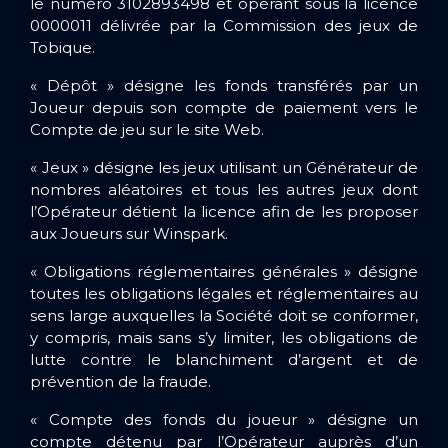
le numéro 3102893498 et opérant sous la licence
0000011 délivrée par la Commission des jeux de
Tobique.
« Dépôt »
désigne les fonds transférés par un
Joueur depuis son compte de paiement vers le
Compte de jeu sur le site Web.
« Jeux »
désigne les jeux utilisant un Générateur de
nombres aléatoires et tous les autres jeux dont
l’Opérateur détient la licence afin de les proposer
aux Joueurs sur Winspark.
« Obligations réglementaires générales »
désigne
toutes les obligations légales et réglementaires au
sens large auxquelles la Société doit se conformer,
y compris, mais sans s’y limiter, les obligations de
lutte contre le blanchiment d’argent et de
prévention de la fraude.
« Compte des fonds du joueur »
désigne un
compte détenu par l’Opérateur auprès d’un