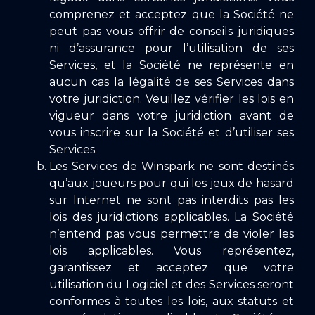
comprenez et acceptez que la Société ne
peut pas vous offrir de conseils juridiques
ni d’assurance pour l’utilisation de ses
Services, et la Société ne représente en
aucun cas la légalité de ses Services dans
votre juridiction. Veuillez vérifier les lois en
vigueur dans votre juridiction avant de
vous inscrire sur la Société et d’utiliser ses
Services.
Les Services de Winspark ne sont destinés
qu’aux joueurs pour qui les jeux de hasard
sur Internet ne sont pas interdits pas les
lois des juridictions applicables. La Société
n’entend pas vous permettre de violer les
lois applicables. Vous représentez,
garantissez et acceptez que votre
utilisation du Logiciel et des Services seront
conformes à toutes les lois, aux statuts et