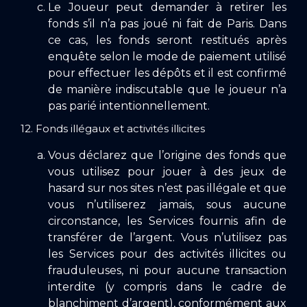
Le Joueur peut demander à retirer les
fonds s’il n’a pas joué ni fait de Paris. Dans
ce cas, les fonds seront restitués après
enquête selon le mode de paiement utilisé
pour effectuer les dépôts et il est confirmé
de manière indiscutable que le joueur n’a
pas parié intentionnellement.
12. Fonds illégaux et activités illicites
Vous déclarez que l’origine des fonds que
vous utilisez pour jouer à des jeux de
hasard sur nos sites n’est pas illégale et que
vous n’utiliserez jamais, sous aucune
circonstance, les Services fournis afin de
transférer de l’argent. Vous n’utilisez pas
les Services pour des activités illicites ou
frauduleuses, ni pour aucune transaction
interdite (y compris dans le cadre de
blanchiment d’argent), conformément aux