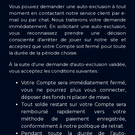
Vous pouvez demander une auto-exclusion à tout
moment en contactant notre service client par e-
mail ou par chat. Nous traiterons votre demande
immédiatement. En sollicitant une auto-exclusion,
vous reconnaissez prendre une décision
consciente d’arrêter de jouer sur notre site et
acceptez que votre Compte soit fermé pour toute
la durée de la période choisie.
À la suite d’une demande d’auto-exclusion validée,
vous acceptez les conditions suivantes :
Votre Compte sera immédiatement fermé,
vous ne pourrez plus vous connecter,
déposer des fonds ni placer de mises.
Tout solde restant sur votre Compte sera
remboursé rapidement vers votre
méthode de paiement enregistrée,
conformément à notre
politique de retrait
.
Pendant toute la durée de l’auto-