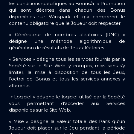
les conditions spécifiques au Bonus/à la Promotion
qui sont décrites dans chacun des Bonus
disponibles sur Winspark et qui comprend le
contenu obligatoire que le Joueur doit respecter.
« Générateur de nombres aléatoires (RNG) »
désigne une méthode algorithmique de
génération de résultats de Jeux aléatoires.
« Services »
désigne tous les services fournis par la
Société sur le Site Web, y compris, mais sans s’y
limiter, la mise à disposition de tous les Jeux,
l’octroi de Bonus et tous les services annexes y
afférents.
« Logiciel »
désigne le logiciel utilisé par la Société
vous permettant d’accéder aux Services
disponibles sur le Site Web.
« Mise »
désigne la valeur totale des Paris qu’un
Joueur doit placer sur le Jeu pendant la période