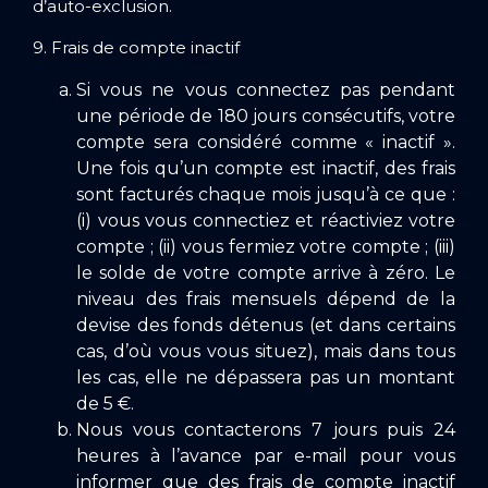
d’auto-exclusion.
9. Frais de compte inactif
Si vous ne vous connectez pas pendant
une période de 180 jours consécutifs, votre
compte sera considéré comme « inactif ».
Une fois qu’un compte est inactif, des frais
sont facturés chaque mois jusqu’à ce que :
(i) vous vous connectiez et réactiviez votre
compte ; (ii) vous fermiez votre compte ; (iii)
le solde de votre compte arrive à zéro. Le
niveau des frais mensuels dépend de la
devise
des fonds détenus (et dans certains
cas, d’où vous vous situez), mais dans tous
les cas, elle ne dépassera pas un montant
de 5 €.
Nous vous contacterons 7 jours puis 24
heures à l’avance par e-mail pour vous
informer que des frais de compte inactif