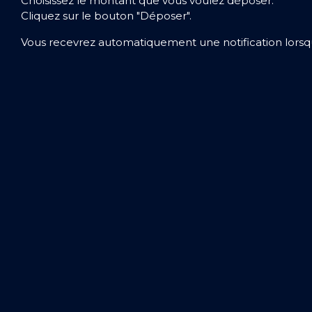
Choisissez le montant que vous voulez déposer.
Cliquez sur le bouton "Déposer".
Vous recevrez automatiquement une notification lorsqu