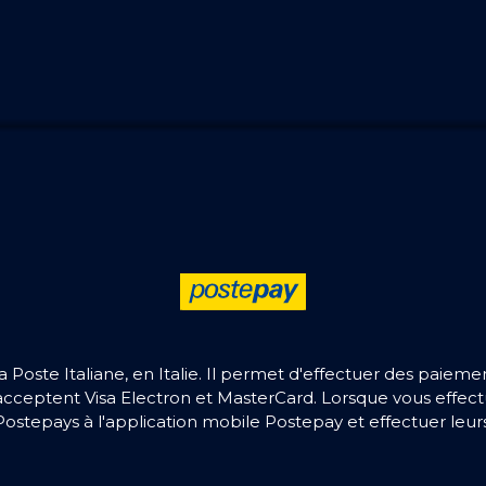
 Poste Italiane, en Italie. Il permet d'effectuer des paie
ui acceptent Visa Electron et MasterCard. Lorsque vous eff
e Postepays à l'application mobile Postepay et effectuer le