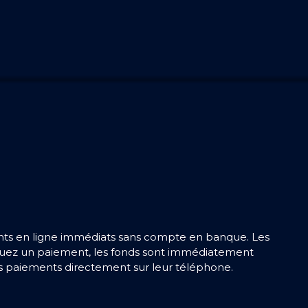
ments en ligne immédiats sans compte en banque. Les
ectuez un paiement, les fonds sont immédiatement
urs paiements directement sur leur téléphone.