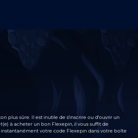
us sûre. Il est inutile de s'inscrire ou d'ouvrir un
e) à acheter un bon Flexepin, il vous suffit de
ez instantanément votre code Flexepin dans votre boîte