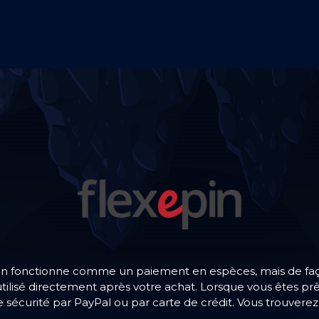
n fonctionne comme un paiement en espèces, mais de façon pl
ilisé directement après votre achat. Lorsque vous êtes prêt(
e sécurité par PayPal ou par carte de crédit. Vous trouver