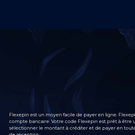
Flexepin est un moyen facile de payer en ligne. Flexepi
compte bancaire. Votre code Flexepin est prêt à être ut
sélectionner le montant à créditer et de payer en tout
de réception.