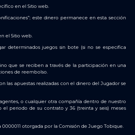
ífico en el Sitio web.
nificaciones”; este dinero permanece en esta sección
n el Sitio web.
gar determinados juegos sin bote (si no se especifica
ino que se reciben a través de la participación en una
caciones de reembolso.
on las apuestas realizadas con el dinero del Jugador se
o agentes, o cualquier otra compañía dentro de nuestro
l periodo de su contrato y 36 (treinta y seis) meses
a 0000011 otorgada por la Comisión de Juego Tobique.