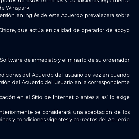
mpletos de estos términos y condiciones legalmente
e Winspark.
 versión en inglés de este Acuerdo prevalecerá sobre
, Chipre, que actúa en calidad de operador de apoyo
el Software de inmediato y eliminarlo de su ordenador
condiciones del Acuerdo del usuario de vez en cuando
ersión del Acuerdo del usuario en la correspondiente
ión en el Sitio de Internet o antes si así lo exige
nteriormente se considerará una aceptación de los
inos y condiciones vigentes y correctos del Acuerdo