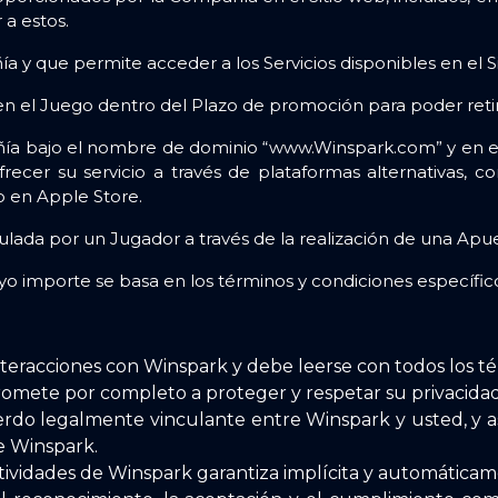
 a estos.
ñía y que permite acceder a los Servicios disponibles en el S
en el Juego dentro del Plazo de promoción para poder retira
pañía bajo el nombre de dominio “www.Winspark.com” y en e
recer su servicio a través de plataformas alternativas, 
o en Apple Store.
mulada por un Jugador a través de la realización de una Ap
yo importe se basa en los términos y condiciones específi
interacciones con Winspark y debe leerse con todos los 
ete por completo a proteger y respetar su privacidad
erdo legalmente vinculante entre Winspark y usted, y
de Winspark.
ctividades de Winspark garantiza implícita y automática