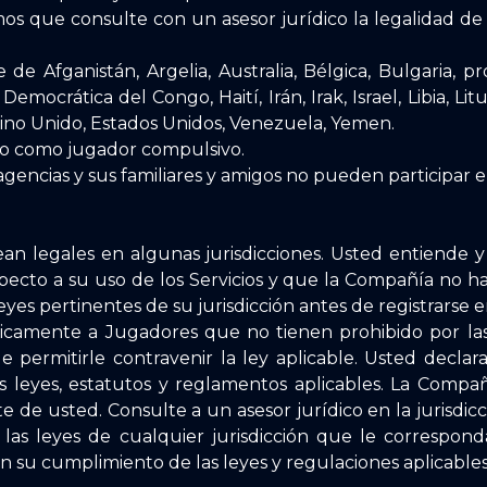
os que consulte con un asesor jurídico la legalidad de u
 de Afganistán, Argelia, Australia, Bélgica, Bulgaria,
emocrática del Congo, Haití, Irán, Irak, Israel, Libia, Li
 Reino Unido, Estados Unidos, Venezuela, Yemen.
ado como jugador compulsivo.
agencias y sus familiares y amigos no pueden participar
sean legales en algunas jurisdicciones. Usted entiend
pecto a su uso de los Servicios y que la Compañía no h
eyes pertinentes de su jurisdicción antes de registrarse en
nicamente a Jugadores que no tienen prohibido por las 
e permitirle contravenir la ley aplicable. Usted decla
as leyes, estatutos y reglamentos aplicables. La Comp
e de usted. Consulte a un asesor jurídico en la jurisdic
las leyes de cualquier jurisdicción que le correspond
n su cumplimiento de las leyes y regulaciones aplicables