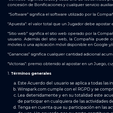
concesión de Bonificaciones y cualquier servicio auxiliar
“
Software
” significa el software utilizado por la Compa
“
Apuesta
”: el valor total que un Jugador debe apostar 
“
Sitio web
” significa el sitio web operado por la Com
usuario. Además del sitio web, la Compañía puede of
móviles o una aplicación móvil disponible en Google y/
“
Ganancias
” significa cualquier cantidad adicional acu
“
Victorias
”: premio obtenido al apostar en un Juego, cu
1.
Términos generales
Este Acuerdo del usuario se aplica a todas las 
Winspark.com cumple con el RGPD y se comprom
Lea detenidamente y en su totalidad este acu
de participar en cualquiera de las actividades 
Tenga en cuenta que su participación en las a