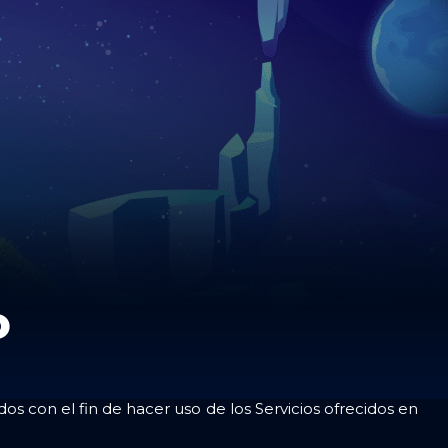
o
os con el fin de hacer uso de los Servicios ofrecidos en