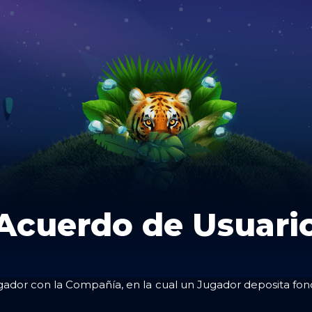
Acuerdo de Usuari
ugador con la Compañía, en la cual un Jugador deposita fond