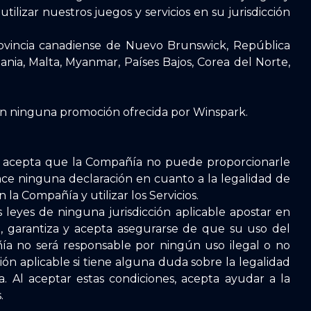
tilizar nuestros juegos y servicios en su jurisdicción
 provincia canadiense de Nuevo Brunswick, República
tuania, Malta, Myanmar, Países Bajos, Corea del Norte,
 en ninguna promoción ofrecida por Winspark.
e y acepta que la Compañía no puede proporcionarle
ace ninguna declaración en cuanto a la legalidad de
 la Compañía y utilizar los Servicios.
leyes de ninguna jurisdicción aplicable apostar en
ra, garantiza y acepta asegurarse de que su uso del
añía no será responsable por ningún uso ilegal o no
ción aplicable si tiene alguna duda sobre la legalidad
a. Al aceptar estas condiciones, acepta ayudar a la
.