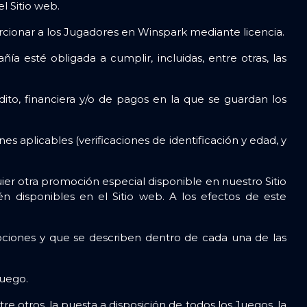
l Sitio web.
rcionar a los Jugadores en Winspark mediante licencia.
ía esté obligada a cumplir, incluidas, entre otras, las
dito, financiera y/o de pagos en la que se guardan los
 aplicables (verificaciones de identificación y edad, y
quier otra promoción especial disponible en nuestro Sitio
n disponibles en el Sitio web. A los efectos de este
mociones y que se describen dentro de cada una de las
Juego.
re otros, la puesta a disposición de todos los Juegos, la