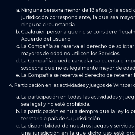
Ninguna persona menor de 18 años (o la edad de c
jurisdicción correspondiente, la que sea mayo
ninguna circunstancia.
Cualquier persona que no se considere “legalm
Acuerdo del usuario.
La Compañía se reserva el derecho de solicit
mayores de edad no utilicen los Servicios.
La Compañía puede cancelar su cuenta o impedi
sospecha que no es legalmente mayor de edad
La Compañía se reserva el derecho de retener l
4. Participación en las actividades y juegos de Winspark
La participación en todas las actividades y jue
sea legal y no esté prohibida.
La participación es nula siempre que la ley lo 
territorio o país de su jurisdicción.
La disponibilidad de nuestros juegos y servicios 
una jurisdicción en la que dicho uso esté proh