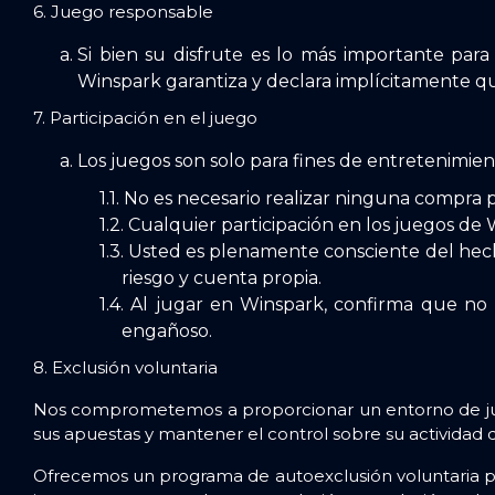
6. Juego responsable
Si bien su disfrute es lo más importante par
Winspark garantiza y declara implícitamente q
7. Participación en el juego
Los juegos son solo para fines de entretenimient
No es necesario realizar ninguna compra p
Cualquier participación en los juegos de W
Usted es plenamente consciente del hecho
riesgo y cuenta propia.
Al jugar en Winspark, confirma que no p
engañoso.
8. Exclusión voluntaria
Nos comprometemos a proporcionar un entorno de jueg
sus apuestas y mantener el control sobre su actividad 
Ofrecemos un programa de autoexclusión voluntaria par