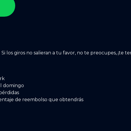
 Si los giros no salieran a tu favor, no te preocupes, ¡t
rk
 el domingo
pérdidas
rcentaje de reembolso que obtendrás