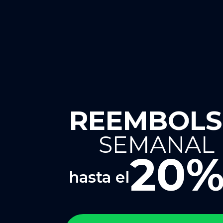
REEMBOL
SEMANAL
20
hasta el