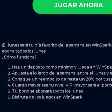
JUGAR AHORA
¡El lunes será tu día favorito de la semana en WinSpark!
abona todos los lunes!
¿Cómo funciona?
Haz un depósito como mínimo y juega en WinSpa
Apuesta a lo largo de la semana, entre el lunes y
Consigue un reembolso de hasta un 20% por tus 
Cuanto mayor sea tu nivel VIP, mayor será el po
Tu bono se abonará todos los lunes
Disfruta de los juegos en WinSpark