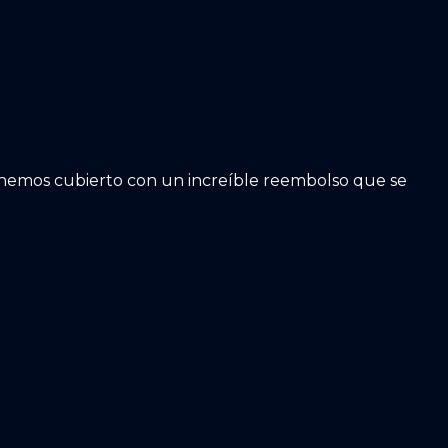
e tenemos cubierto con un increíble reembolso que se