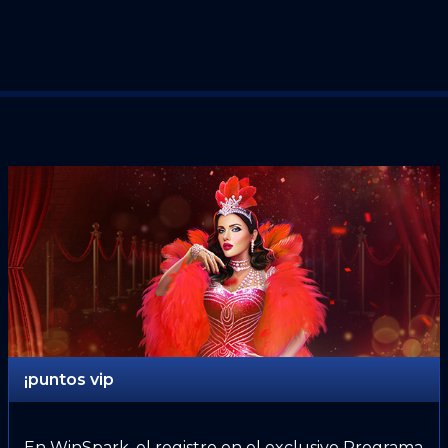
¡puntos vip
En WinSpark, el registro en el exclusivo Programa