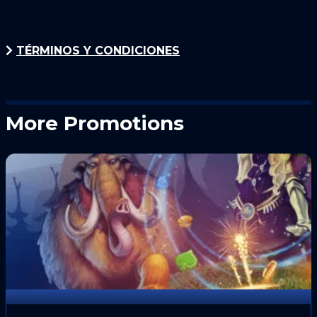
TÉRMINOS Y CONDICIONES
More Promotions