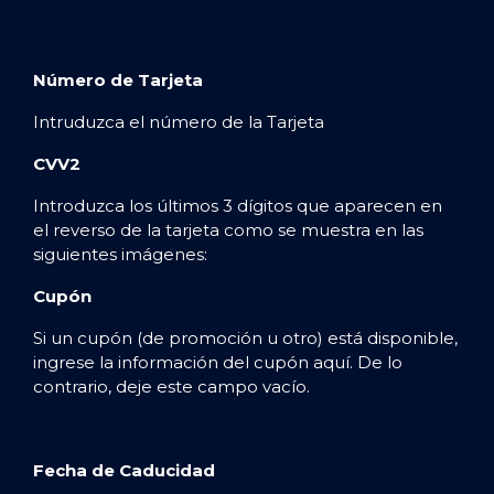
Número de Tarjeta
Intruduzca el número de la Tarjeta
CVV2
Introduzca los últimos 3 dígitos que aparecen en
el reverso de la tarjeta como se muestra en las
siguientes imágenes:
Cupón
Si un cupón (de promoción u otro) está disponible,
ingrese la información del cupón aquí. De lo
contrario, deje este campo vacío.
Fecha de Caducidad