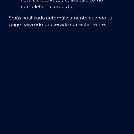
completar tu depósito.
Serás notificado automáticamente cuando tu
pago haya sido procesado correctamente.