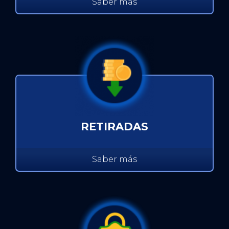
Saber más
RETIRADAS
Saber más