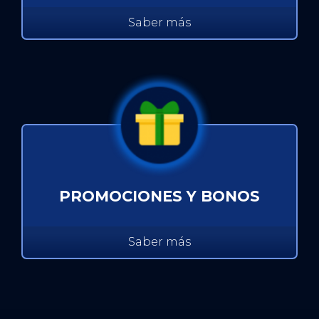
Saber más
PROMOCIONES Y BONOS
Saber más