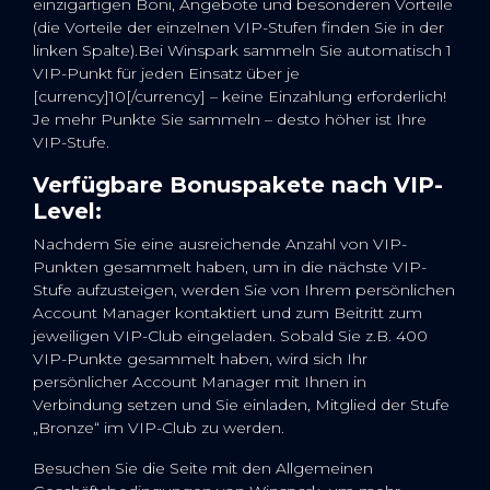
einzigartigen Boni, Angebote und besonderen Vorteile
(die Vorteile der einzelnen VIP-Stufen finden Sie in der
linken Spalte).Bei Winspark sammeln Sie automatisch 1
VIP-Punkt für jeden Einsatz über je
[currency]10[/currency] – keine Einzahlung erforderlich!
Je mehr Punkte Sie sammeln – desto höher ist Ihre
VIP-Stufe.
Verfügbare Bonuspakete nach VIP-
Level:
Nachdem Sie eine ausreichende Anzahl von VIP-
Punkten gesammelt haben, um in die nächste VIP-
Stufe aufzusteigen, werden Sie von Ihrem persönlichen
Account Manager kontaktiert und zum Beitritt zum
jeweiligen VIP-Club eingeladen. Sobald Sie z.B. 400
VIP-Punkte gesammelt haben, wird sich Ihr
persönlicher Account Manager mit Ihnen in
Verbindung setzen und Sie einladen, Mitglied der Stufe
„Bronze“ im VIP-Club zu werden.
Besuchen Sie die Seite mit den Allgemeinen