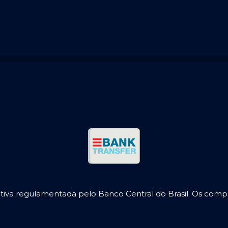
iva regulamentada pelo Banco Central do Brasil. Os comp